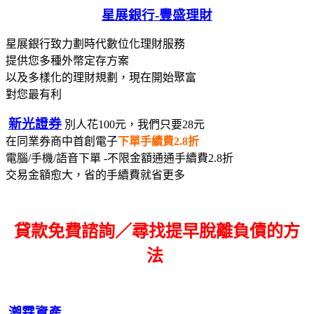
星展銀行-
豐盛理財
星展銀行致力劃時代數位化理財服務
提供您多種外幣定存方案
以及多樣化的理財規劃，現在開始聚富
對您最有利
新光證券
別人花100元，我們只要28元
在同業券商中首創電子
下單手續費2.8折
電腦/手機/語音下單 -不限金額通通手續費2.8折
交易金額愈大，省的手續費就省更多
貸款免費諮詢／尋找
提早脫離負債的方
法
潮霖資產