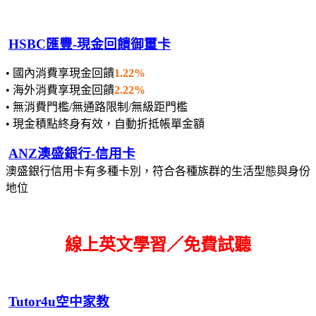
HSBC匯豐-現金回饋御璽卡
• 國內消費享現金回饋
1.22%
• 海外消費享現金回饋
2.22%
• 無消費門檻/無通路限制/無級距門檻
• 現金積點終身有效，自動折抵帳單金額
ANZ澳盛銀行-信用卡
澳盛銀行信用卡有多種卡別，符合各種族群的生活型態與身份
地位
線上英文學習／免費試聽
Tutor4u空中家教