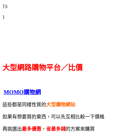
});
}
大型網路購物平台／比價
MOMO購物網
這些都是同樣性質的
大型購物網站
如果有想要買的東西，可以先互相比較一下價格
再挑選出
最多優惠
，
省最多錢
的方案來購買