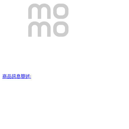
商品訊息簡述: