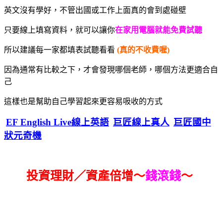
英文沒有學好，不管出國或工作上面真的會到處碰壁
只要線上填寫資料，就可以讓你
在家用電腦就能免費試聽
所以建議每一家都填表試聽看看
(真的不收費喔)
因為通常有比較之下，才會發現哪個老師，哪個方法更適合自
己
這樣也是幫助自己學習起來更容易吸收的方式
EF English Live線上英語
巨匠線上真人
巨匠國中
狀元奇機
投資理財／資產倍增～
錢滾錢
～