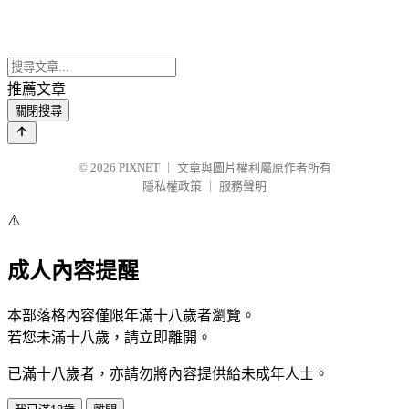
推薦文章
關閉搜尋
© 2026
PIXNET
｜
文章與圖片權利屬原作者所有
隱私權政策
｜
服務聲明
⚠️
成人內容提醒
本部落格內容僅限年滿十八歲者瀏覽。
若您未滿十八歲，請立即離開。
已滿十八歲者，亦請勿將內容提供給未成年人士。