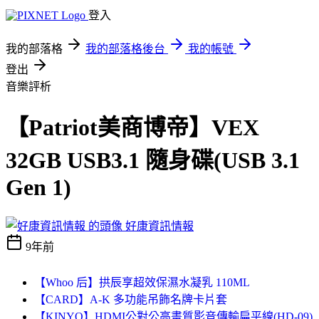
登入
我的部落格
我的部落格後台
我的帳號
登出
音樂評析
【Patriot美商博帝】VEX
32GB USB3.1 隨身碟(USB 3.1
Gen 1)
好康資訊情報
9年前
【Whoo 后】拱辰享超效保濕水凝乳 110ML
【CARD】A-K 多功能吊飾名牌卡片套
【KINYO】HDMI公對公高畫質影音傳輸扁平線(HD-09)