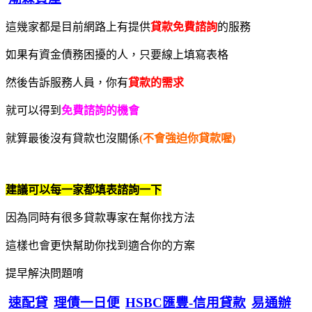
這幾家都是目前網路上有提供
貸款免費諮詢
的服務
如果有資金債務困擾的人，只要線上填寫表格
然後告訴服務人員，你有
貸款的需求
就可以得到
免費諮詢的機會
就算最後沒有貸款也沒關係
(不會強迫你貸款喔)
建議可以每一家都填表諮詢一下
因為同時有很多貸款專家在幫你找方法
這樣也會更快幫助你找到適合你的方案
提早解決問題唷
速配貸
理債一日便
HSBC匯豐-信用貸款
易通辦