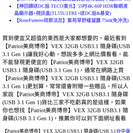
【神回饋送DC扇 TECO東元】55吋4K-60P HDR聯網液
晶顯示器+視訊盒(TL55U1TRE+送DC扇&基安)
【ReneFurterer荷那法蕊】紫苑草舒緩凝露 75ml(免沖洗)
買到便宜又超值的東西是大家都想要的，最近看到
【Patriot美商博帝】VEX 32GB USB3.1 隨身碟(USB
3.1 Gen 1)讓我好心動，想說多多上網比價看看，能
不能發現更便宜的【Patriot美商博帝】VEX 32GB
USB3.1 隨身碟(USB 3.1 Gen 1)，通常在網路上買
【Patriot美商博帝】VEX 32GB USB3.1 隨身碟(USB
3.1 Gen 1)更划算，常常還會附贈一些贈品，所以人
家說【Patriot美商博帝】VEX 32GB USB3.1 隨身碟
(USB 3.1 Gen 1)貨比三家不吃虧真的是這樣，如果
你也想找【Patriot美商博帝】VEX 32GB USB3.1 隨
身碟(USB 3.1 Gen 1)，推薦你可以到下面網址看看
【Patriot美商博帝】VEX 32GB USB3.1 隨身碟(USB 3.1
台中身