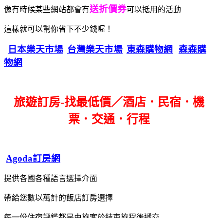
送折價券
像有時候某些網站都會有
可以抵用的活動
這樣就可以幫你省下不少錢喔！
日本樂天市場
台灣樂天市場
東森購物網
森森購
物網
旅遊訂房-找最低價／酒店．民宿．機
票．交通．行程
Agoda訂房網
提供各國各種語言選擇介面
帶給您數以萬計的飯店訂房選擇
每一份住宿評鑑都是由旅客於結束旅程後遞交