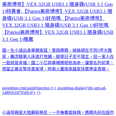
美商博帝】VEX 32GB USB3.1 隨身碟(USB 3.1 Gen
1)特賣會,【Patriot美商博帝】VEX 32GB USB3.1 隨
身碟(USB 3.1 Gen 1)好用嗎,【Patriot美商博帝】
VEX 32GB USB3.1 隨身碟(USB 3.1 Gen 1)好吃嗎,
【Patriot美商博帝】VEX 32GB USB3.1 隨身碟(USB
3.1 Gen 1)推薦
國一生小涵出身單親家庭，曾與媽媽、姊姊擠在不到5坪大雅
房，輪流睡單人床或打地鋪，縱使日子苦不堪言，但一家人在
一起就是幸福。國二小芯與單親媽相依為命，課業名列前茅，
想當正義女警改善家境，昨兩人獲南高雄家扶獎學金表揚。
googletag.cmd.push(function () { googletag.display('div-gpt-ad-
1489561879560-0'); });
小涵母親是大陸籍新移民，一手撫養姐妹倆。媽媽先前在超市