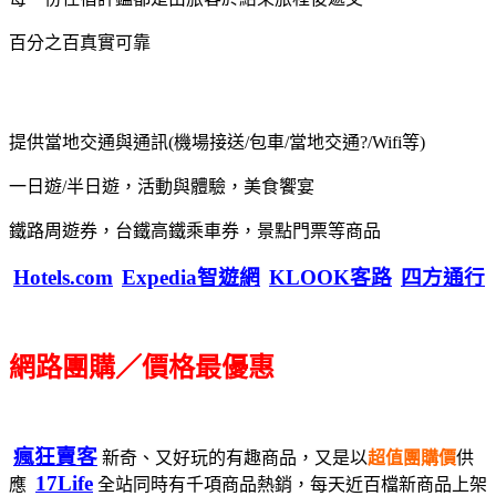
百分之百真實可靠
提供當地交通與通訊(機場接送/包車/當地交通?/Wifi等)
一日遊/半日遊，活動與體驗，美食饗宴
鐵路周遊券，台鐵高鐵乘車券，景點門票等商品
Hotels.com
Expedia智遊網
KLOOK客路
四方通行
網路團購／價格最優惠
瘋狂賣客
新奇、又好玩的有趣商品，又是以
超值團購價
供
17Life
應
全站同時有千項商品熱銷，每天近百檔新商品上架