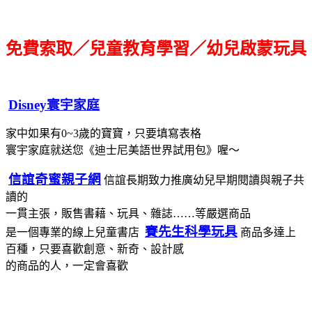
免費索取／兒童教育學習／幼兒啟蒙玩具
Disney寰宇家庭
家中如果有0~3歲的寶寶，只要填寫表格
寰宇家庭就送您《迪士尼美語世界試用包》喔～
信誼奇蜜親子網
信誼長期致力推廣幼兒早期閱讀與親子共
讀的
一貫主張，販售書藉、玩具、雜誌……等嚴選商品
賽先生科學玩具
是一個專業的線上兒童書店
商品多達上
百種，只要喜歡創意、新奇、設計感
的商品的人，一定會喜歡