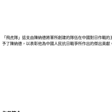
「飛虎隊」這支由陳納德將軍所創建的隊伍在中國對日作戰的五年
予了陳納德，以表彰他為中國人民抗日戰爭所作出的傑出貢獻