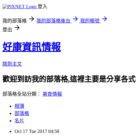
登入
我的部落格
我的部落格後台
我的帳號
登出
好康資訊情報
跳到主文
歡迎到訪我的部落格,這裡主要是分享各
部落格全站分類：
美食情報
相簿
部落格
名片
Oct
17
Tue
2017
04:58