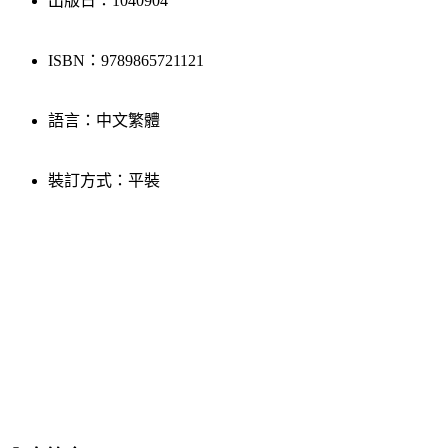
出版日：1040904
ISBN：9789865721121
語言：中文繁體
裝訂方式：平裝