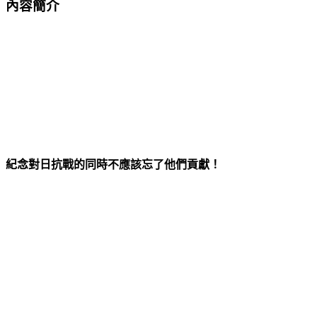
內容簡介
紀念對日抗戰的同時不應該忘了他們貢獻！