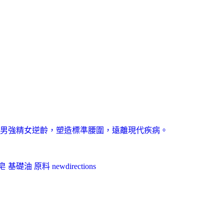
男強精女逆齡，塑造標準腰圍，遠離現代疾病。
油 原料 newdirections